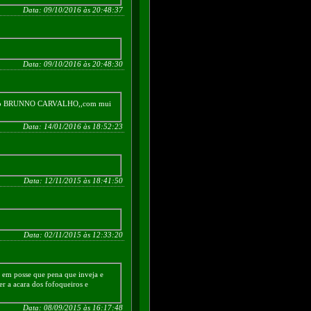
Data: 09/10/2016 às 20:48:37
Data: 09/10/2016 às 20:48:30
o BRUNNO CARVALHO,,com mui
Data: 14/01/2016 às 18:52:23
Data: 12/11/2015 às 18:41:50
Data: 02/11/2015 às 12:33:20
 em posse que pena que inveja e
r a acara dos fofoqueiros e
Data: 08/09/2015 às 16:17:48