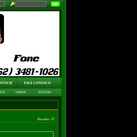
NÚNCIE
FALE CONOSCO
TOS
VIDEOS
ESTÚDIO
Recados:
37