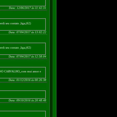
Data: 12/06/2017 às 11:42:31
di seu contato ,liga,(62)
Data: 07/04/2017 às 13:02:22
di seu contato ,liga,(62)
Data: 07/04/2017 às 12:58:04
UNNO CARVALHO,,com mui amor e
Data: 01/12/2016 às 00:26:38
Data: 09/10/2016 às 20:48:48