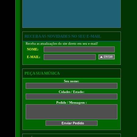
RECEBA AS NOVIDADES NO SEU E-MAIL
Receba as atualizações do site direto em seu e-mail!
NOME:
E-MAIL:
PEÇA SUA MÚSICA
Seu nome:
Cidades / Estado:
Pedido / Mensagem :