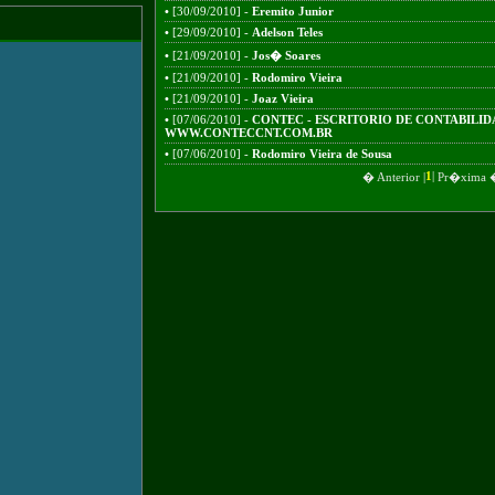
•
[30/09/2010] -
Eremito Junior
•
[29/09/2010] -
Adelson Teles
•
[21/09/2010] -
Jos� Soares
•
[21/09/2010] -
Rodomiro Vieira
•
[21/09/2010] -
Joaz Vieira
•
[07/06/2010] -
CONTEC - ESCRITORIO DE CONTABILIDA
WWW.CONTECCNT.COM.BR
•
[07/06/2010] -
Rodomiro Vieira de Sousa
1
|
� Anterior
|
Pr�xima 