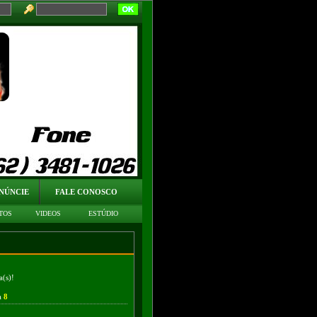
NÚNCIE
FALE CONOSCO
TOS
VIDEOS
ESTÚDIO
(s)!
a
8