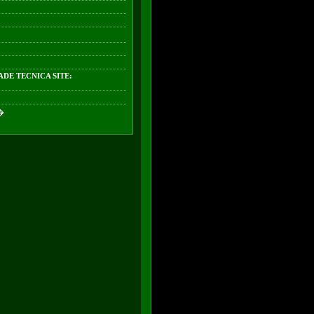
DE TECNICA SITE:
�