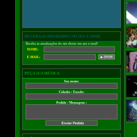
RECEBA AS NOVIDADES NO SEU E-MAIL
Receba as atualizações do site direto em seu e-mail!
NOME:
E-MAIL:
PEÇA SUA MÚSICA
Seu nome:
Cidades / Estado:
Pedido / Mensagem :